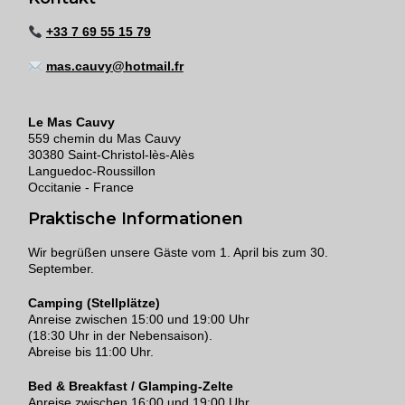
+33 7 69 55 15 79
mas.cauvy@hotmail.fr
Le Mas Cauvy
559 chemin du Mas Cauvy
30380 Saint-Christol-lès-Alès
Languedoc-Roussillon
Occitanie - France
Praktische Informationen
Wir begrüßen unsere Gäste vom 1. April bis zum 30.
September.
Camping (Stellplätze)
Anreise zwischen 15:00 und 19:00 Uhr
(18:30 Uhr in der Nebensaison).
Abreise bis 11:00 Uhr.
Bed & Breakfast / Glamping-Zelte
Anreise zwischen 16:00 und 19:00 Uhr