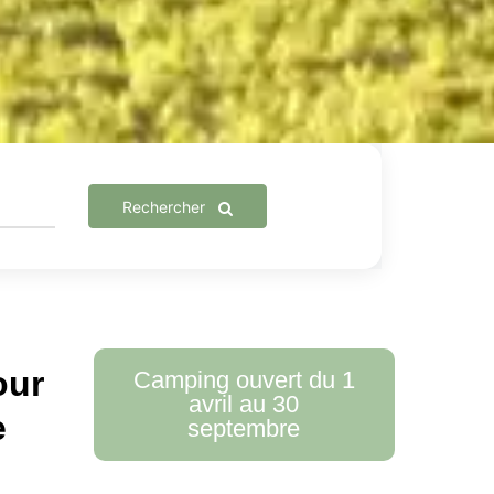
Rechercher
our
Camping ouvert du 1
avril au 30
e
septembre