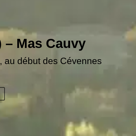
) – Mas Cauvy
ès, au début des Cévennes