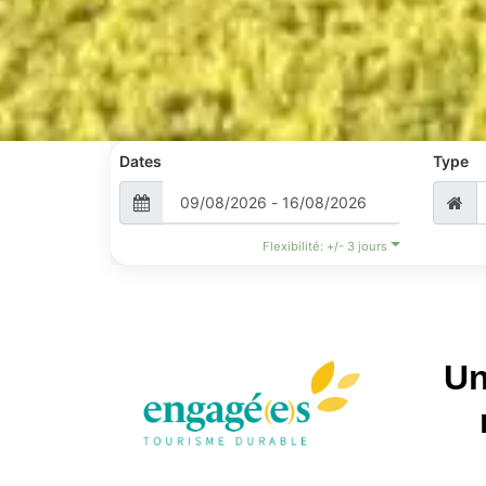
Dates
Type
Flexibilité: +/- 3 jours
Un