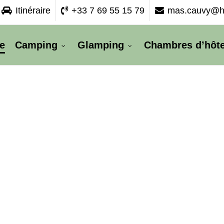
Itinéraire
+33 7 69 55 15 79
mas.cauvy@ho
e
Camping
Glamping
Chambres d’hôt